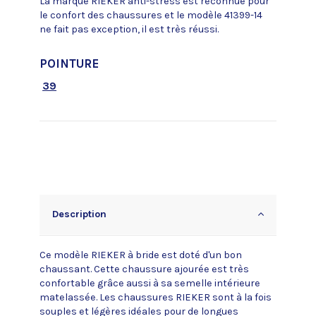
La marque RIEKER anti-stress est reconnue pour
le confort des chaussures et le modèle 41399-14
ne fait pas exception, il est très réussi.
POINTURE
39
Description
Ce modèle RIEKER à bride est doté d'un bon
chaussant. Cette chaussure ajourée est très
confortable grâce aussi à sa semelle intérieure
matelassée. Les chaussures RIEKER sont à la fois
souples et légères idéales pour de longues