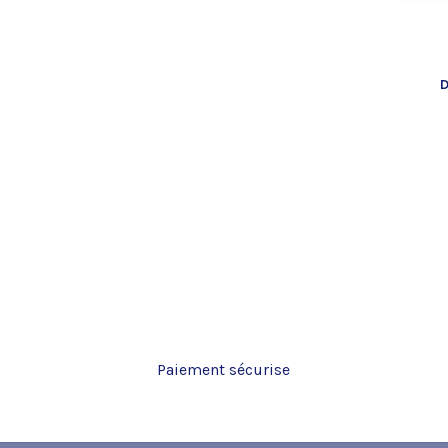
D
Paiement sécurise