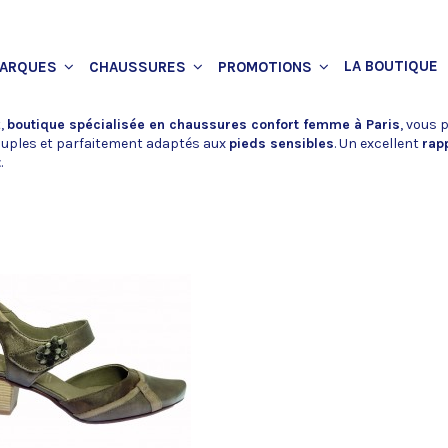
LA BOUTIQUE
ARQUES
CHAUSSURES
PROMOTIONS
,
boutique spécialisée en chaussures confort femme à Paris
, vous
ouples et parfaitement adaptés aux
pieds sensibles
. Un excellent
rapp
t
.