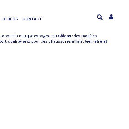
LE BLOG
CONTACT
 propose la marque espagnole
D Chicas
: des modèles
ort qualité-prix
pour des chaussures alliant
bien-être et