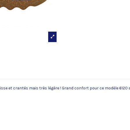
se et crantés mais très légère ! Grand confort pour ce modèle 6120 a
Textile
Textile
Textile