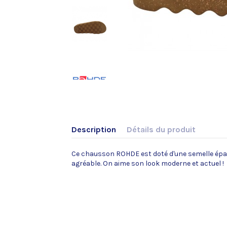
Description
Détails du produit
Ce chausson ROHDE est doté d'une semelle épais
agréable. On aime son look moderne et actuel !
Dessus tige
Doublure
Semelle interieure